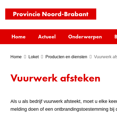
(naar
homepag
Home
Actueel
Onderwerpen
B
Home
Loket
Producten en diensten
Vuurwerk af
Vuurwerk afsteken
Als u als bedrijf vuurwerk afsteekt, moet u elke kee
melding doen of een ontbrandingstoestemming bij 