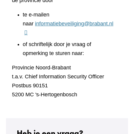
de provincie door
te e-mailen
naar
informatiebeveiliging@brabant.nl
of schriftelijk door je vraag of
opmerking te sturen naar:
Provincie Noord-Brabant
t.a.v. Chief Information Security Officer
Postbus 90151
5200 MC 's-Hertogenbosch
Heb je een vraag?