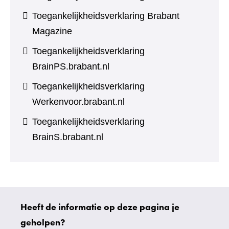
Toegankelijkheidsverklaring Brabant
Magazine
Toegankelijkheidsverklaring
BrainPS.brabant.nl
Toegankelijkheidsverklaring
Werkenvoor.brabant.nl
Toegankelijkheidsverklaring
BrainS.brabant.nl
Heeft de informatie op deze pagina je
Uw
geholpen?
gegevens