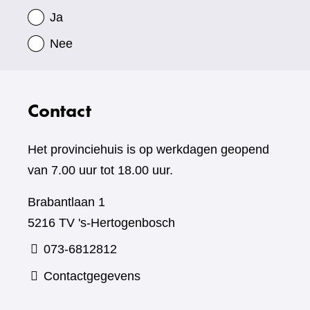
Ja
Nee
Contact
Het provinciehuis is op werkdagen geopend
van 7.00 uur tot 18.00 uur.
Brabantlaan 1
5216 TV 's-Hertogenbosch
073-6812812
Contactgegevens