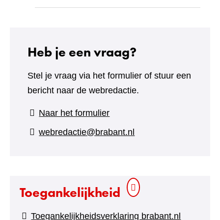
Heb je een vraag?
Stel je vraag via het formulier of stuur een
bericht naar de webredactie.
(verwijst
Naar het formulier
naar
webredactie@brabant.nl
een
andere
website)
Toegankelijkheid
Toegankelijkheidsverklaring brabant.nl