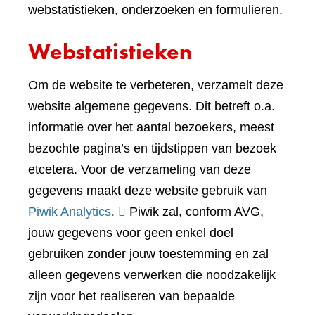
webstatistieken, onderzoeken en formulieren.
Webstatistieken
Om de website te verbeteren, verzamelt deze
website algemene gegevens. Dit betreft o.a.
informatie over het aantal bezoekers, meest
bezochte pagina’s en tijdstippen van bezoek
etcetera. Voor de verzameling van deze
gegevens maakt deze website gebruik van
(verwijst
Piwik Analytics.
Piwik zal, conform AVG,
naar
jouw gegevens voor geen enkel doel
een
gebruiken zonder jouw toestemming en zal
andere
alleen gegevens verwerken die noodzakelijk
website)
zijn voor het realiseren van bepaalde