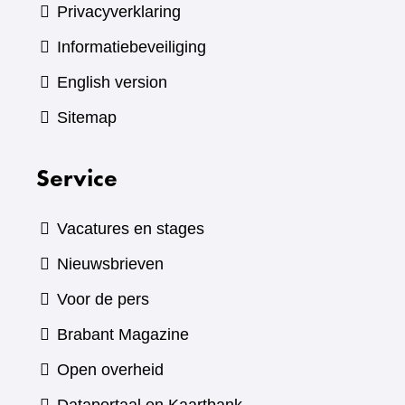
Privacyverklaring
Informatiebeveiliging
English version
Sitemap
Service
Vacatures en stages
Nieuwsbrieven
Voor de pers
(verwijst
Brabant Magazine
naar
Open overheid
een
(verwijst