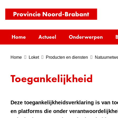
(naar
homepag
Home
Actueel
Onderwerpen
B
Home
Loket
Producten en diensten
Natuurnetwe
Toegankelijkheid
Deze toegankelijkheidsverklaring is van t
en platforms die onder verantwoordelijkhe