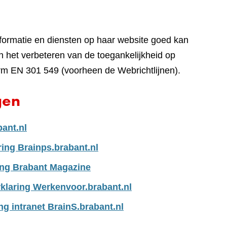
nformatie en diensten op haar website goed kan
 het verbeteren van de toegankelijkheid op
rm EN 301 549 (voorheen de Webrichtlijnen).
gen
bant.nl
ring Brainps.brabant.nl
ing Brabant Magazine
klaring Werkenvoor.brabant.nl
ng intranet BrainS.brabant.nl