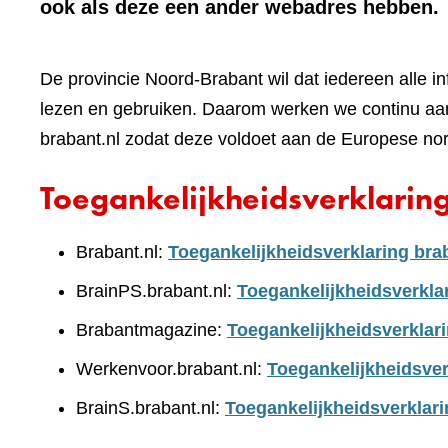
ook als deze een ander webadres hebben.
De provincie Noord-Brabant wil dat iedereen alle i
lezen en gebruiken. Daarom werken we continu aan
brabant.nl zodat deze voldoet aan de Europese no
Toegankelijkheidsverklarin
Brabant.nl:
Toegankelijkheidsverklaring bra
BrainPS.brabant.nl:
Toegankelijkheidsverkla
Brabantmagazine:
Toegankelijkheidsverklar
Werkenvoor.brabant.nl:
Toegankelijkheidsver
BrainS.brabant.nl:
Toegankelijkheidsverklari