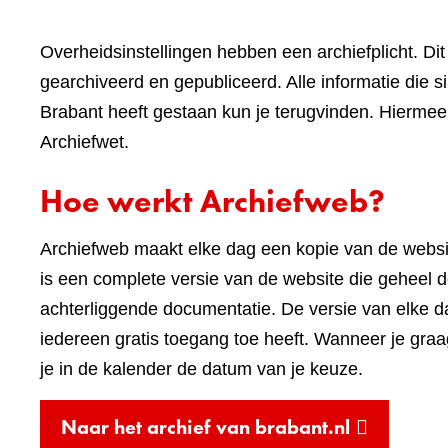
Overheidsinstellingen hebben een archiefplicht. Di
gearchiveerd en gepubliceerd. Alle informatie die 
Brabant heeft gestaan kun je terugvinden. Hiermee 
Archiefwet.
Hoe werkt Archiefweb?
Archiefweb maakt elke dag een kopie van de webs
is een complete versie van de website die geheel do
achterliggende documentatie. De versie van elke 
iedereen gratis toegang toe heeft. Wanneer je graa
je in de kalender de datum van je keuze.
(verwijst
Naar het archief van brabant.nl