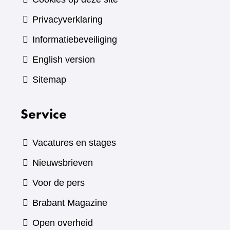
Privacyverklaring
Informatiebeveiliging
English version
Sitemap
Service
Vacatures en stages
Nieuwsbrieven
Voor de pers
(verwijst
Brabant Magazine
naar
Open overheid