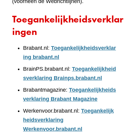
(voorheen de Webrichtlijnen).
Toegankelijkheidsverklar
ingen
Brabant.nl:
Toegankelijkheidsverklar
ing brabant.nl
BrainPS.brabant.nl:
Toegankelijkheid
sverklaring Brainps.brabant.nl
Brabantmagazine:
Toegankelijkheids
verklaring Brabant Magazine
Werkenvoor.brabant.nl:
Toegankelijk
heidsverklaring
Werkenvoor.brabant.nl