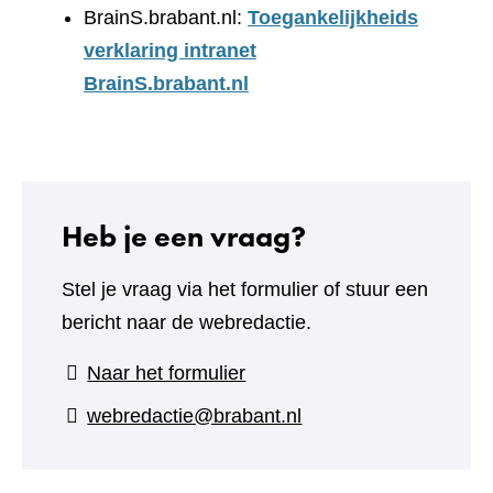
BrainS.brabant.nl:
Toegankelijkheids
verklaring intranet
BrainS.brabant.nl
Heb je een vraag?
Stel je vraag via het formulier of stuur een
bericht naar de webredactie.
(verwijst
Naar het formulier
naar
webredactie@brabant.nl
een
andere