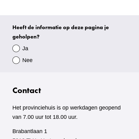
website)
Heeft de informatie op deze pagina je
Uw
geholpen?
gegevens
Ja
Nee
Contact
Het provinciehuis is op werkdagen geopend
van 7.00 uur tot 18.00 uur.
Brabantlaan 1