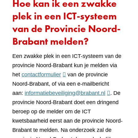
Hoe kan ik een zwakke
plek in een ICT-systeem
van de Provincie Noord-
Brabant melden?
Een zwakke plek in een ICT-systeem van de
provincie Noord-Brabant kun je melden via
(verwijst
het
contactformulier
van de provincie
naar
Noord-Brabant, of via een e-mailbericht
een
aan:
informatiebeveiliging@brabant.nl
. De
andere
provincie Noord-Brabant doet een dringend
website)
beroep op de melder om de ICT
kwetsbaarheid eerst aan de provincie Noord-
Brabant te melden. Na onderzoek zal de