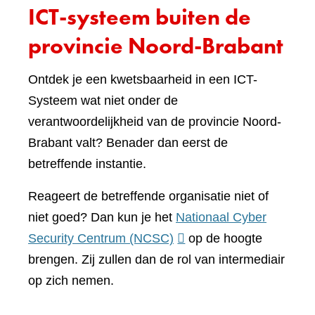
ICT-systeem buiten de
provincie Noord-Brabant
Ontdek je een kwetsbaarheid in een ICT-
Systeem wat niet onder de
verantwoordelijkheid van de provincie Noord-
Brabant valt? Benader dan eerst de
betreffende instantie.
Reageert de betreffende organisatie niet of
niet goed? Dan kun je het
Nationaal Cyber
(verwijst
Security Centrum (NCSC)
op de hoogte
naar
brengen. Zij zullen dan de rol van intermediair
een
op zich nemen.
andere