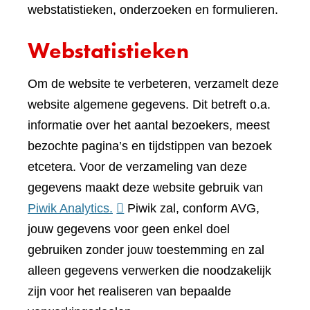
webstatistieken, onderzoeken en formulieren.
Webstatistieken
Om de website te verbeteren, verzamelt deze
website algemene gegevens. Dit betreft o.a.
informatie over het aantal bezoekers, meest
bezochte pagina’s en tijdstippen van bezoek
etcetera. Voor de verzameling van deze
gegevens maakt deze website gebruik van
(verwijst
Piwik Analytics.
Piwik zal, conform AVG,
naar
jouw gegevens voor geen enkel doel
een
gebruiken zonder jouw toestemming en zal
andere
alleen gegevens verwerken die noodzakelijk
website)
zijn voor het realiseren van bepaalde