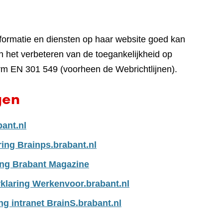
nformatie en diensten op haar website goed kan
 het verbeteren van de toegankelijkheid op
rm EN 301 549 (voorheen de Webrichtlijnen).
gen
bant.nl
ring Brainps.brabant.nl
ing Brabant Magazine
klaring Werkenvoor.brabant.nl
ng intranet BrainS.brabant.nl