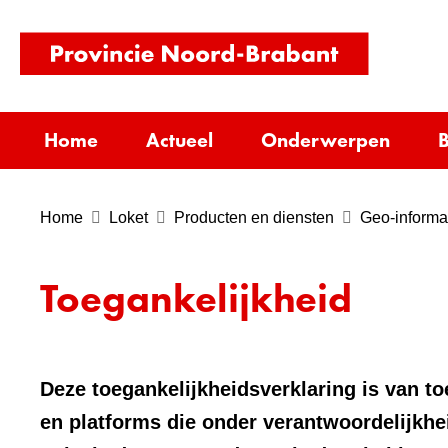
(naar
homepag
Home
Actueel
Onderwerpen
B
Home
Loket
Producten en diensten
Geo-informa
Toegankelijkheid
Deze toegankelijkheidsverklaring is van t
en platforms die onder verantwoordelijkhe