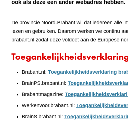
ook als deze een ander webadres hebben.
De provincie Noord-Brabant wil dat iedereen alle i
lezen en gebruiken. Daarom werken we continu aan
brabant.nl zodat deze voldoet aan de Europese no
Toegankelijkheidsverklarin
Brabant.nl:
Toegankelijkheidsverklaring bra
BrainPS.brabant.nl:
Toegankelijkheidsverkla
Brabantmagazine:
Toegankelijkheidsverklar
Werkenvoor.brabant.nl:
Toegankelijkheidsver
BrainS.brabant.nl:
Toegankelijkheidsverklari