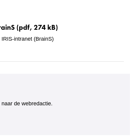
rainS
(pdf, 274 kB)
 IRIS-intranet (BrainS)
ht naar de webredactie.