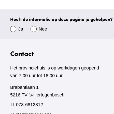
andere
website)
Heeft de informatie op deze pagina je geholpen?
Uw
gegevens
Ja
Nee
Contact
Het provinciehuis is op werkdagen geopend
van 7.00 uur tot 18.00 uur.
Brabantlaan 1
5216 TV 's-Hertogenbosch
073-6812812