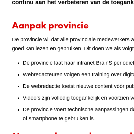
continu aan het verbeteren van de toeganke
Aanpak provincie
De provincie wil dat alle provinciale medewerkers a
goed kan lezen en gebruiken. Dit doen we als volgt
De provincie laat haar intranet BrainS periodie
Webredacteuren volgen een training over digita
De webredactie toetst nieuwe content vóór publ
Video’s zijn volledig toegankelijk en voorzien v
De provincie voert technische aanpassingen doo
of smartphone te gebruiken is.