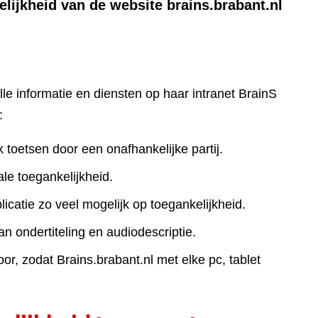
lijkheid van de website brains.brabant.nl
lle informatie en diensten op haar intranet BrainS
:
k toetsen door een onafhankelijke partij.
le toegankelijkheid.
icatie zo veel mogelijk op toegankelijkheid.
an ondertiteling en audiodescriptie.
r, zodat Brains.brabant.nl met elke pc, tablet