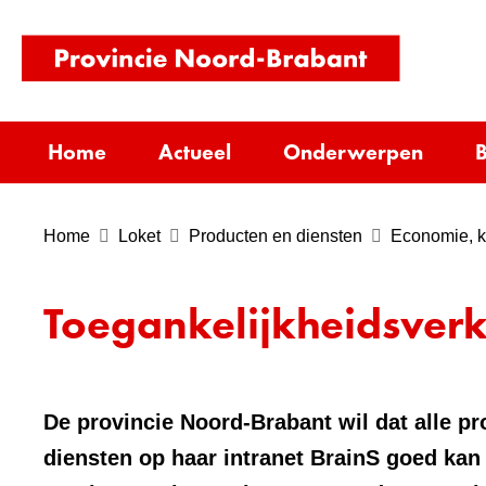
(naar
homepag
Home
Actueel
Onderwerpen
B
Home
Loket
Producten en diensten
Economie, ke
Toegankelijkheidsverk
De provincie Noord-Brabant wil dat alle pr
diensten op haar intranet BrainS goed ka