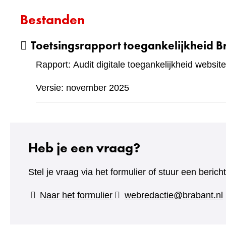
Bestanden
Toetsingsrapport toegankelijkheid B
Rapport: Audit digitale toegankelijkheid website
Versie: november 2025
Heb je een vraag?
Stel je vraag via het formulier of stuur een beric
(verwijst
Naar het formulier
webredactie@brabant.nl
naar
een