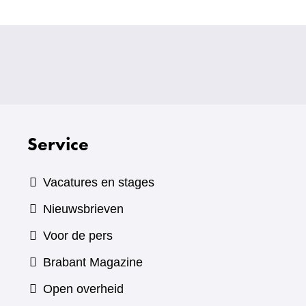
Service
Vacatures en stages
Nieuwsbrieven
Voor de pers
(verwijst
Brabant Magazine
naar
Open overheid
een