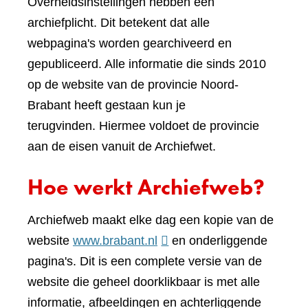
Overheidsinstellingen hebben een
archiefplicht. Dit betekent dat alle
webpagina's worden gearchiveerd en
gepubliceerd. Alle informatie die sinds 2010
op de website van de provincie Noord-
Brabant heeft gestaan kun je
terugvinden. Hiermee voldoet de provincie
aan de eisen vanuit de Archiefwet.
Hoe werkt Archiefweb?
Archiefweb maakt elke dag een kopie van de
(verwijst
website
www.brabant.nl
en onderliggende
naar
pagina's. Dit is een complete versie van de
een
website die geheel doorklikbaar is met alle
andere
informatie, afbeeldingen en achterliggende