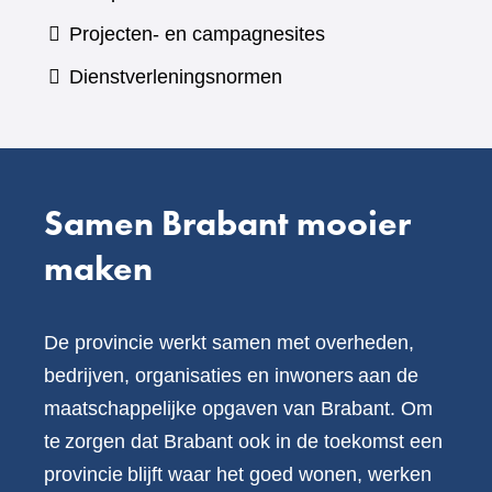
andere
naar
Projecten- en campagnesites
website)
een
Dienstverleningsnormen
andere
website)
Samen Brabant mooier
maken
De provincie werkt samen met overheden,
bedrijven, organisaties en inwoners aan de
maatschappelijke opgaven van Brabant. Om
te zorgen dat Brabant ook in de toekomst een
provincie blijft waar het goed wonen, werken