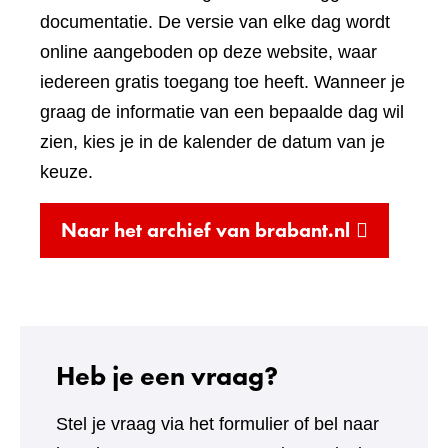
website)
documentatie. De versie van elke dag wordt
online aangeboden op deze website, waar
iedereen gratis toegang toe heeft. Wanneer je
graag de informatie van een bepaalde dag wil
zien, kies je in de kalender de datum van je
keuze.
(verwijst
Naar het archief van brabant.nl
naar
een
andere
website)
Heb je een vraag?
Stel je vraag via het formulier of bel naar