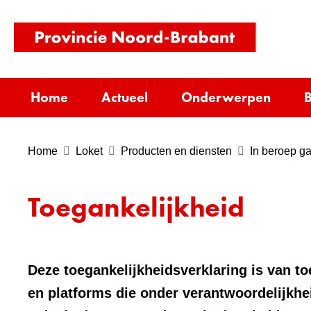
(naar
homepag
Home
Actueel
Onderwerpen
B
Home
Loket
Producten en diensten
In beroep g
Toegankelijkheid
Deze toegankelijkheidsverklaring is van t
en platforms die onder verantwoordelijkhe