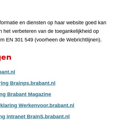
nformatie en diensten op haar website goed kan
 het verbeteren van de toegankelijkheid op
rm EN 301 549 (voorheen de Webrichtlijnen).
gen
bant.nl
ring Brainps.brabant.nl
ing Brabant Magazine
klaring Werkenvoor.brabant.nl
ng intranet BrainS.brabant.nl