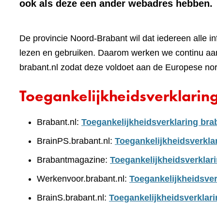
ook als deze een ander webadres hebben.
De provincie Noord-Brabant wil dat iedereen alle i
lezen en gebruiken. Daarom werken we continu aan
brabant.nl zodat deze voldoet aan de Europese no
Toegankelijkheidsverklarin
Brabant.nl:
Toegankelijkheidsverklaring bra
BrainPS.brabant.nl:
Toegankelijkheidsverkla
Brabantmagazine:
Toegankelijkheidsverklar
Werkenvoor.brabant.nl:
Toegankelijkheidsver
BrainS.brabant.nl:
Toegankelijkheidsverklari