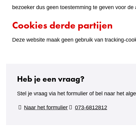
bezoeker dus geen toestemming te geven voor de an
Cookies derde partijen
Deze website maak geen gebruik van tracking-cooki
Heb je een vraag?
Stel je vraag via het formulier of bel naar het 
(verwijst
Naar het formulier
073-6812812
naar
een
andere