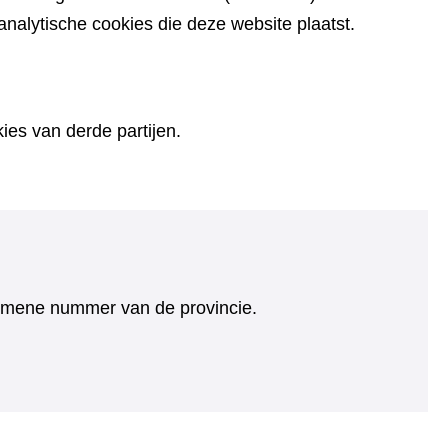
alytische cookies die deze website plaatst.
es van derde partijen.
algemene nummer van de provincie.