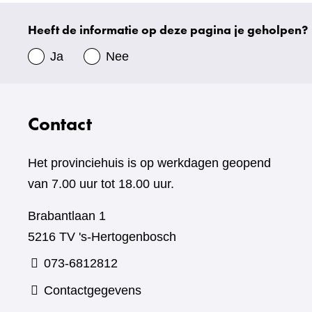
website)
Heeft de informatie op deze pagina je geholpen?
Uw
gegevens
Ja
Nee
Contact
Het provinciehuis is op werkdagen geopend
van 7.00 uur tot 18.00 uur.
Brabantlaan 1
5216 TV 's-Hertogenbosch
073-6812812
Contactgegevens