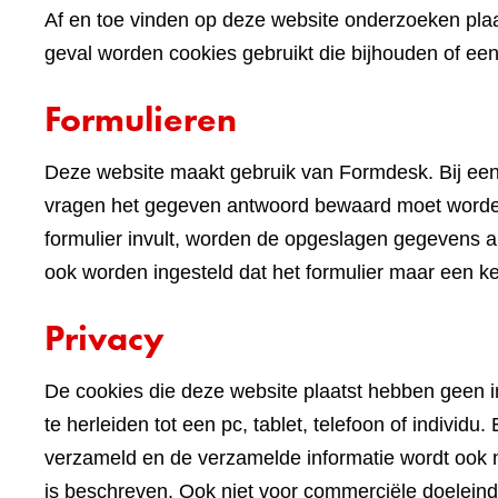
Af en toe vinden op deze website onderzoeken plaa
geval worden cookies gebruikt die bijhouden of e
Formulieren
Deze website maakt gebruik van Formdesk. Bij een
vragen het gegeven antwoord bewaard moet worden 
formulier invult, worden de opgeslagen gegevens alv
ook worden ingesteld dat het formulier maar een k
Privacy
De cookies die deze website plaatst hebben geen im
te herleiden tot een pc, tablet, telefoon of indivi
verzameld en de verzamelde informatie wordt ook n
is beschreven. Ook niet voor commerciële doelein