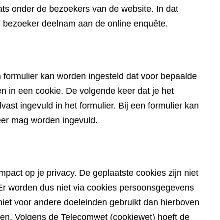
ts onder de bezoekers van de website. In dat
en bezoeker deelnam aan de online enquête.
 formulier kan worden ingesteld dat voor bepaalde
in een cookie. De volgende keer dat je het
ast ingevuld in het formulier. Bij een formulier kan
eer mag worden ingevuld.
pact op je privacy. De geplaatste cookies zijn niet
du. Er worden dus niet via cookies persoonsgegevens
iet voor andere doeleinden gebruikt dan hierboven
den. Volgens de Telecomwet (cookiewet) hoeft de