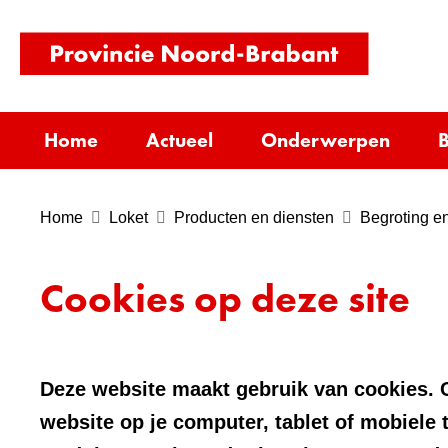
(naar
homepag
Home
Actueel
Onderwerpen
B
Home
Loket
Producten en diensten
Begroting en
Cookies op deze site
Deze website maakt gebruik van cookies. C
website op je computer, tablet of mobiele 