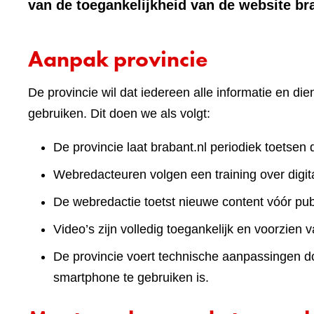
van de toegankelijkheid van de website br
Aanpak provincie
De provincie wil dat iedereen alle informatie en d
gebruiken. Dit doen we als volgt:
De provincie laat brabant.nl periodiek toetsen 
Webredacteuren volgen een training over digita
De webredactie toetst nieuwe content vóór publ
Video’s zijn volledig toegankelijk en voorzien v
De provincie voert technische aanpassingen doo
smartphone te gebruiken is.