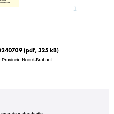
20240709
(pdf, 325 kB)
Provincie Noord-Brabant