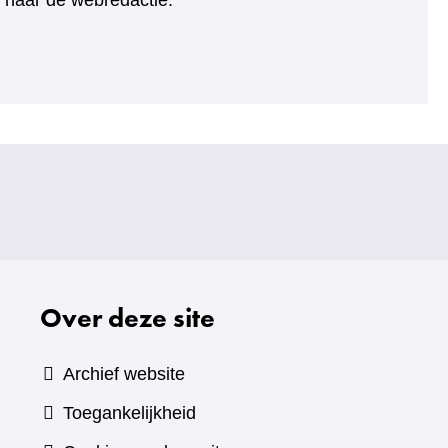
ht naar de webredactie.
Over deze site
Archief website
Toegankelijkheid