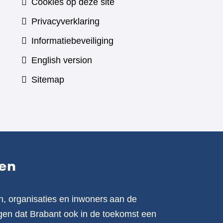
Cookies op deze site
Privacyverklaring
Informatiebeveiliging
English version
Sitemap
en
n, organisaties en inwoners aan de
en dat Brabant ook in de toekomst een