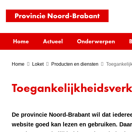
(naar
homepag
Home
Actueel
Onderwerpen
B
Home
Loket
Producten en diensten
Toegankelij
Toegankelijkheidsverk
De provincie Noord-Brabant wil dat iederee
website goed kan lezen en gebruiken. Daa