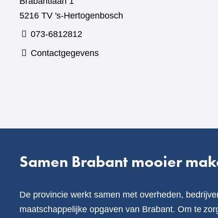
Brabantlaan 1
5216 TV 's-Hertogenbosch
073-6812812
Contactgegevens
Samen Brabant mooier mak
De provincie werkt samen met overheden, bedrijve
maatschappelijke opgaven van Brabant. Om te zorg