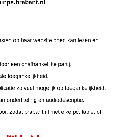
ainps.brabant.nl
iensten op haar website goed kan lezen en
door een onafhankelijke partij.
le toegankelijkheid.
icatie zo veel mogelijk op toegankelijkheid.
an ondertiteling en audiodescriptie.
r, zodat brabant.nl met elke pc, tablet of