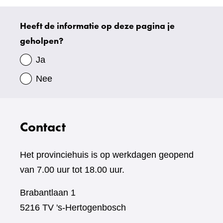
Heeft de informatie op deze pagina je
Uw
geholpen?
gegevens
Ja
Nee
Contact
Het provinciehuis is op werkdagen geopend
van 7.00 uur tot 18.00 uur.
Brabantlaan 1
5216 TV 's-Hertogenbosch