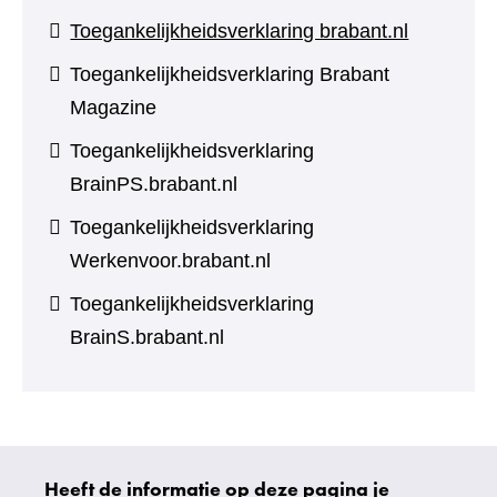
Toegankelijkheidsverklaring brabant.nl
Toegankelijkheidsverklaring Brabant
Magazine
Toegankelijkheidsverklaring
BrainPS.brabant.nl
Toegankelijkheidsverklaring
Werkenvoor.brabant.nl
Toegankelijkheidsverklaring
BrainS.brabant.nl
Heeft de informatie op deze pagina je
Uw