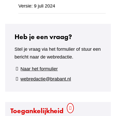
Versie: 9 juli 2024
Heb je een vraag?
Stel je vraag via het formulier of stuur een
bericht naar de webredactie.
(verwijst
Naar het formulier
naar
webredactie@brabant.nl
een
andere
website)
Toegankelijkheid