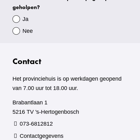
geholpen?
gegevens
Ja
Nee
Contact
Het provinciehuis is op werkdagen geopend
van 7.00 uur tot 18.00 uur.
Brabantlaan 1
5216 TV 's-Hertogenbosch
073-6812812
Contactgegevens