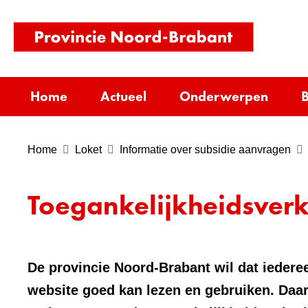
(naar
homepag
Home
Actueel
Onderwerpen
B
Home
Loket
Informatie over subsidie aanvragen
Toegankelijkheidsver
De provincie Noord-Brabant wil dat iederee
website goed kan lezen en gebruiken. Daar