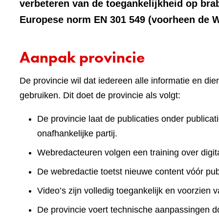
verbeteren van de toegankelijkheid op bra
Europese norm EN 301 549 (voorheen de We
Aanpak provincie
De provincie wil dat iedereen alle informatie en d
gebruiken. Dit doet de provincie als volgt:
De provincie laat de publicaties onder publicat
onafhankelijke partij.
Webredacteuren volgen een training over digita
De webredactie toetst nieuwe content vóór publ
Video’s zijn volledig toegankelijk en voorzien v
De provincie voert technische aanpassingen doo