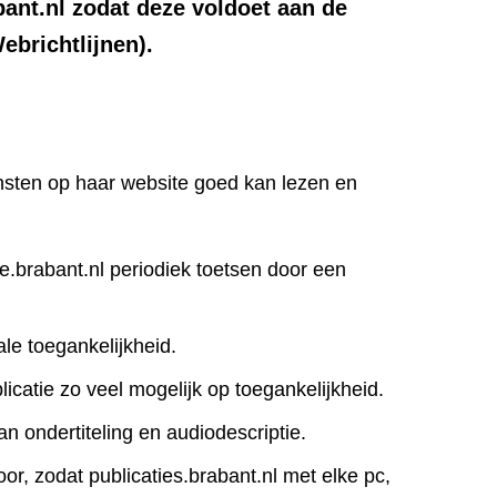
bant.nl zodat deze voldoet aan de
brichtlijnen).
iensten op haar website goed kan lezen en
ie.brabant.nl periodiek toetsen door een
le toegankelijkheid.
icatie zo veel mogelijk op toegankelijkheid.
an ondertiteling en audiodescriptie.
r, zodat publicaties.brabant.nl met elke pc,