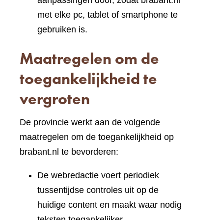
aanpassingen door, zodat brabant.nl
met elke pc, tablet of smartphone te
gebruiken is.
Maatregelen om de
toegankelijkheid te
vergroten
De provincie werkt aan de volgende
maatregelen om de toegankelijkheid op
brabant.nl te bevorderen:
De webredactie voert periodiek
tussentijdse controles uit op de
huidige content en maakt waar nodig
teksten toegankelijker.