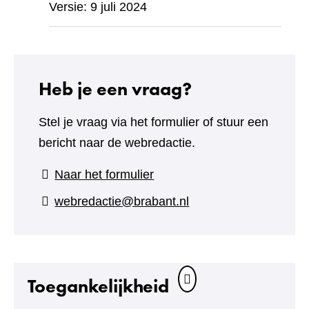
Versie: 9 juli 2024
Heb je een vraag?
Stel je vraag via het formulier of stuur een
bericht naar de webredactie.
(verwijst
Naar het formulier
naar
webredactie@brabant.nl
een
andere
website)
Toegankelijkheid