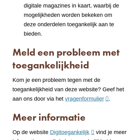
digitale magazines in kaart, waarbij de
mogelijkheden worden bekeken om
deze onderdelen toegankelijk aan te
bieden.
Meld een probleem met
toegankelijkheid
Kom je een probleem tegen met de
toegankelijkheid van deze website? Geef het
(verwijst
aan ons door via het
vragenformulier
.
naar
Meer informatie
een
andere
(verwijst
Op de website
Digitoegankelijk
vind je meer
website)