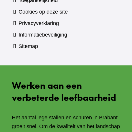
Toegankelijkheid
Cookies op deze site
Privacyverklaring
Informatiebeveiliging
Sitemap
Werken aan een
verbeterde leefbaarheid
Het aantal lege stallen en schuren in Brabant
groeit snel. Om de kwaliteit van het landschap