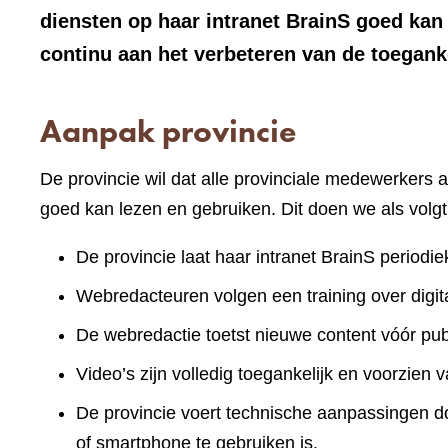
diensten op haar intranet BrainS goed ka
continu aan het verbeteren van de toeganke
Aanpak provincie
De provincie wil dat alle provinciale medewerkers a
goed kan lezen en gebruiken. Dit doen we als volgt
De provincie laat haar intranet BrainS periodie
Webredacteuren volgen een training over digita
De webredactie toetst nieuwe content vóór publ
Video’s zijn volledig toegankelijk en voorzien v
De provincie voert technische aanpassingen doo
of smartphone te gebruiken is.