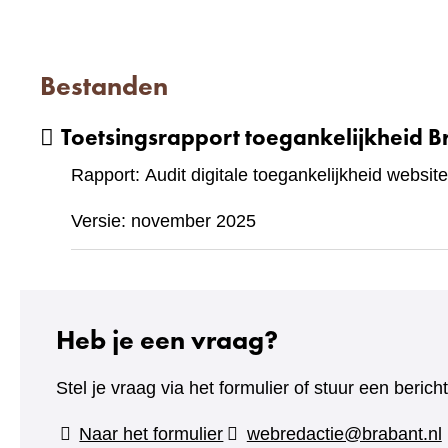
Bestanden
Toetsingsrapport toegankelijkheid B
Rapport: Audit digitale toegankelijkheid website
Versie: november 2025
Heb je een vraag?
Stel je vraag via het formulier of stuur een beric
(verwijst
Naar het formulier
webredactie@brabant.nl