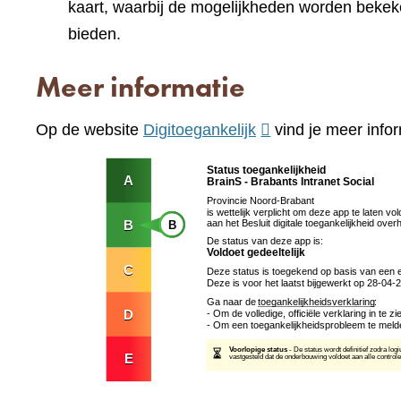
kaart, waarbij de mogelijkheden worden bekek
bieden.
Meer informatie
(verwijst
Op de website
Digitoegankelijk
vind je meer infor
naar
een
andere
website)