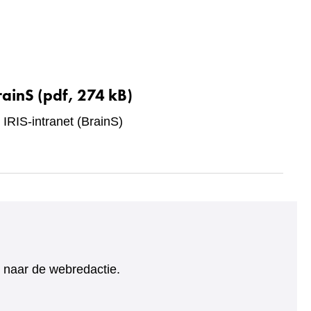
rainS
(pdf, 274 kB)
 IRIS-intranet (BrainS)
ht naar de webredactie.