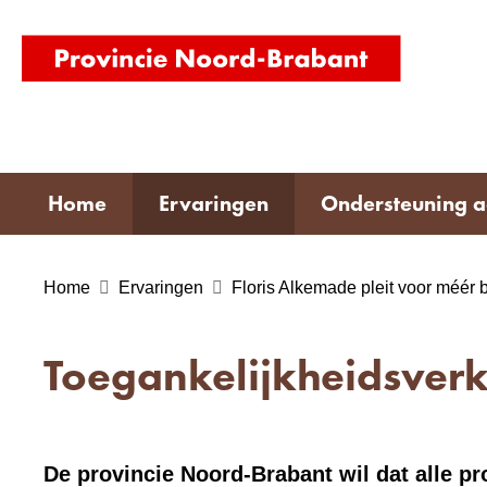
(naar
homepag
Home
Ervaringen
Ondersteuning 
Home
Ervaringen
Floris Alkemade pleit voor méér 
Toegankelijkheidsverk
De provincie Noord-Brabant wil dat alle pr