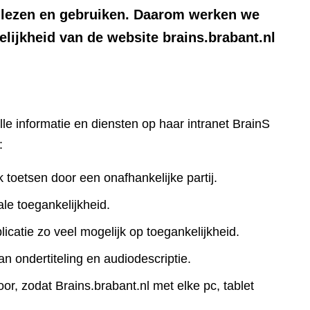
n lezen en gebruiken. Daarom werken we
lijkheid van de website brains.brabant.nl
lle informatie en diensten op haar intranet BrainS
:
k toetsen door een onafhankelijke partij.
le toegankelijkheid.
icatie zo veel mogelijk op toegankelijkheid.
an ondertiteling en audiodescriptie.
r, zodat Brains.brabant.nl met elke pc, tablet