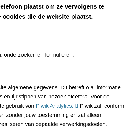
telefoon plaatst om ze vervolgens te
 cookies die de website plaatst.
n, onderzoeken en formulieren.
te algemene gegevens. Dit betreft o.a. informatie
 en tijdstippen van bezoek etcetera. Voor de
(verwijst
te gebruik van
Piwik Analytics.
Piwik zal, conform
naar
n zonder jouw toestemming en zal alleen
een
 realiseren van bepaalde verwerkingsdoelen.
andere