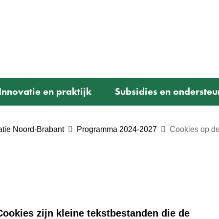
Ga
naar
e)
de
inhoud
Innovatie en praktijk
Subsidies en ondersteu
tie Noord-Brabant
Programma 2024-2027
Cookies op de
ookies zijn kleine tekstbestanden die de