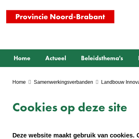
(naar
homepag
Home
Actueel
Beleidsthema's
Home
Samenwerkingsverbanden
Landbouw Innova
Cookies op deze site
Deze website maakt gebruik van cookies. C