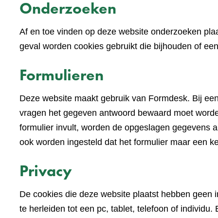
Onderzoeken
Af en toe vinden op deze website onderzoeken plaa
geval worden cookies gebruikt die bijhouden of e
Formulieren
Deze website maakt gebruik van Formdesk. Bij een
vragen het gegeven antwoord bewaard moet worden 
formulier invult, worden de opgeslagen gegevens alv
ook worden ingesteld dat het formulier maar een k
Privacy
De cookies die deze website plaatst hebben geen im
te herleiden tot een pc, tablet, telefoon of indivi