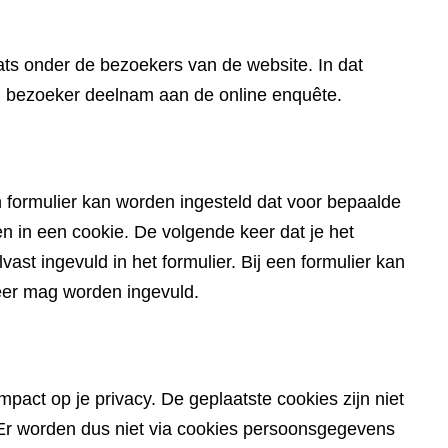
website)
ts onder de bezoekers van de website. In dat
en bezoeker deelnam aan de online enquête.
 formulier kan worden ingesteld dat voor bepaalde
in een cookie. De volgende keer dat je het
ast ingevuld in het formulier. Bij een formulier kan
eer mag worden ingevuld.
pact op je privacy. De geplaatste cookies zijn niet
du. Er worden dus niet via cookies persoonsgegevens