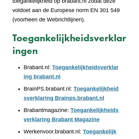
toegankelijkheid op brabant.nl zodat deze
voldoet aan de Europese norm EN 301 549
(voorheen de Webrichtlijnen).
Toegankelijkheidsverklar
ingen
Brabant.nl:
Toegankelijkheidsverklar
ing brabant.nl
BrainPS.brabant.nl:
Toegankelijkheid
sverklaring Brainps.brabant.nl
Brabantmagazine:
Toegankelijkheids
verklaring Brabant Magazine
Werkenvoor.brabant.nl:
Toegankelijk