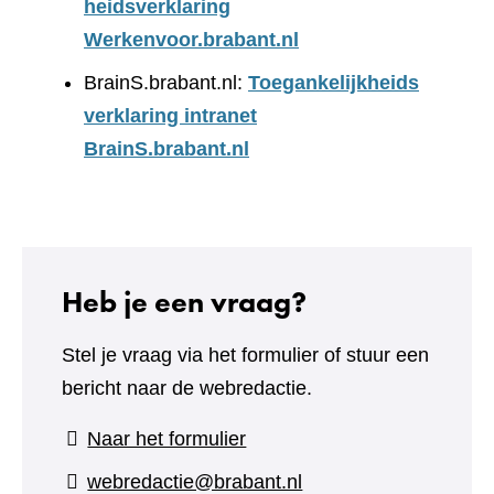
heidsverklaring
Werkenvoor.brabant.nl
BrainS.brabant.nl:
Toegankelijkheids
verklaring intranet
BrainS.brabant.nl
Heb je een vraag?
Stel je vraag via het formulier of stuur een
bericht naar de webredactie.
(verwijst
Naar het formulier
naar
webredactie@brabant.nl