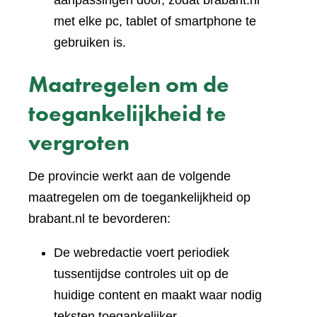
aanpassingen door, zodat brabant.nl
met elke pc, tablet of smartphone te
gebruiken is.
Maatregelen om de
toegankelijkheid te
vergroten
De provincie werkt aan de volgende
maatregelen om de toegankelijkheid op
brabant.nl te bevorderen:
De webredactie voert periodiek
tussentijdse controles uit op de
huidige content en maakt waar nodig
teksten toegankelijker.