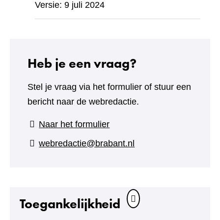
Versie: 9 juli 2024
Heb je een vraag?
Stel je vraag via het formulier of stuur een
bericht naar de webredactie.
(verwijst
Naar het formulier
naar
webredactie@brabant.nl
een
andere
website)
Toegankelijkheid