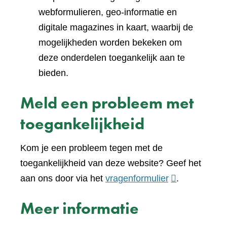
webformulieren, geo-informatie en
digitale magazines in kaart, waarbij de
mogelijkheden worden bekeken om
deze onderdelen toegankelijk aan te
bieden.
Meld een probleem met
toegankelijkheid
Kom je een probleem tegen met de
toegankelijkheid van deze website? Geef het
(verwijst
aan ons door via het
vragenformulier
.
naar
Meer informatie
een
andere