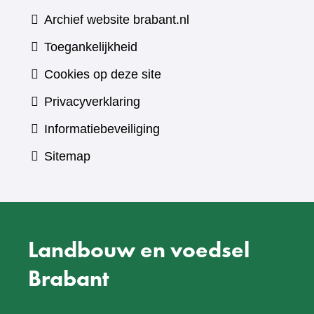
website)
Archief website brabant.nl
Toegankelijkheid
Cookies op deze site
Privacyverklaring
Informatiebeveiliging
Sitemap
Landbouw en voedsel
Brabant