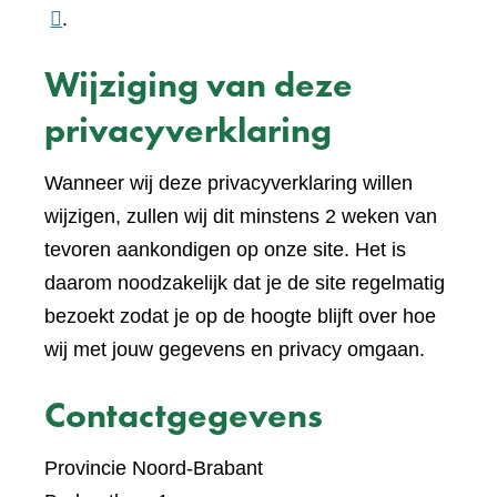
naar
.
een
Wijziging van deze
ande
websi
privacyverklaring
Wanneer wij deze privacyverklaring willen
wijzigen, zullen wij dit minstens 2 weken van
tevoren aankondigen op onze site. Het is
daarom noodzakelijk dat je de site regelmatig
bezoekt zodat je op de hoogte blijft over hoe
wij met jouw gegevens en privacy omgaan.
Contactgegevens
Provincie Noord-Brabant