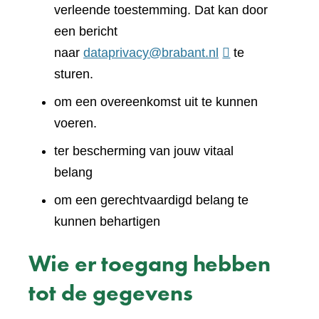
verleende toestemming. Dat kan door
een bericht
naar
dataprivacy@brabant.nl
te
sturen.
om een overeenkomst uit te kunnen
voeren.
ter bescherming van jouw vitaal
belang
om een gerechtvaardigd belang te
kunnen behartigen
Wie er toegang hebben
tot de gegevens