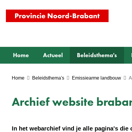
(naar
homepag
Home
Actueel
Beleidsthema's
Home
Beleidsthema's
Emissiearme landbouw
A
Archief website braban
In het webarchief vind je alle pagina's di