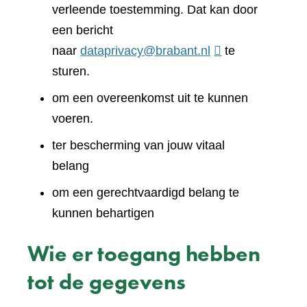
verleende toestemming. Dat kan door
een bericht
naar
dataprivacy@brabant.nl
te
sturen.
om een overeenkomst uit te kunnen
voeren.
ter bescherming van jouw vitaal
belang
om een gerechtvaardigd belang te
kunnen behartigen
Wie er toegang hebben
tot de gegevens