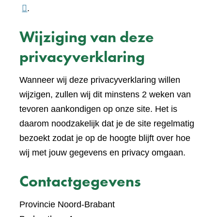
naar
.
een
Wijziging van deze
ande
websi
privacyverklaring
Wanneer wij deze privacyverklaring willen
wijzigen, zullen wij dit minstens 2 weken van
tevoren aankondigen op onze site. Het is
daarom noodzakelijk dat je de site regelmatig
bezoekt zodat je op de hoogte blijft over hoe
wij met jouw gegevens en privacy omgaan.
Contactgegevens
Provincie Noord-Brabant