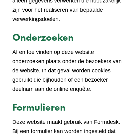
andere
alleen gegevens verwerken die noodzakelijk
website)
zijn voor het realiseren van bepaalde
verwerkingsdoelen.
Onderzoeken
Af en toe vinden op deze website
onderzoeken plaats onder de bezoekers van
de website. In dat geval worden cookies
gebruikt die bijhouden of een bezoeker
deelnam aan de online enquête.
Formulieren
Deze website maakt gebruik van Formdesk.
Bij een formulier kan worden ingesteld dat