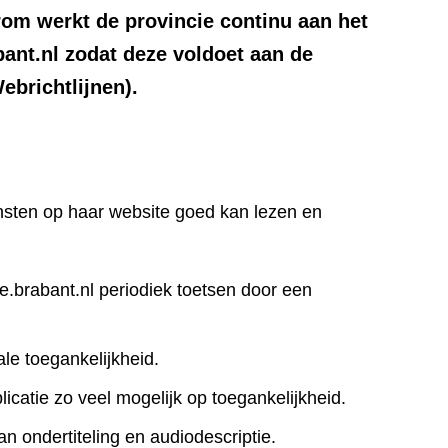
om werkt de provincie continu aan het
bant.nl zodat deze voldoet aan de
brichtlijnen).
iensten op haar website goed kan lezen en
ie.brabant.nl periodiek toetsen door een
le toegankelijkheid.
icatie zo veel mogelijk op toegankelijkheid.
an ondertiteling en audiodescriptie.