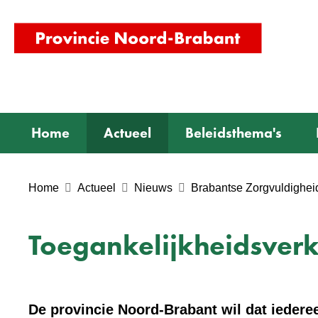
(naar
homepag
Home
Actueel
Beleidsthema's
Home
Actueel
Nieuws
Brabantse Zorgvuldigheid
Toegankelijkheidsver
De provincie Noord-Brabant wil dat iederee