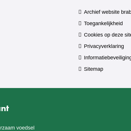
Archief website brab
Toegankelijkheid
Cookies op deze sit
Privacyverklaring
Informatiebeveiligin
Sitemap
nt
urzaam voedsel