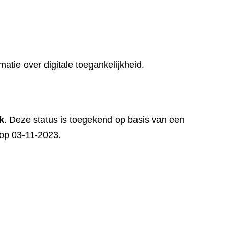
matie over digitale toegankelijkheid.
k
. Deze status is toegekend op basis van een
t op 03-11-2023.