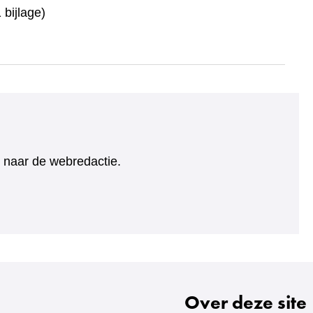
bijlage)
ht naar de webredactie.
Over deze site