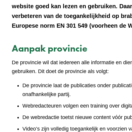
website goed kan lezen en gebruiken. Daar
verbeteren van de toegankelijkheid op bra
Europese norm EN 301 549 (voorheen de We
Aanpak provincie
De provincie wil dat iedereen alle informatie en d
gebruiken. Dit doet de provincie als volgt:
De provincie laat de publicaties onder publicat
onafhankelijke partij.
Webredacteuren volgen een training over digita
De webredactie toetst nieuwe content vóór publ
Video’s zijn volledig toegankelijk en voorzien v