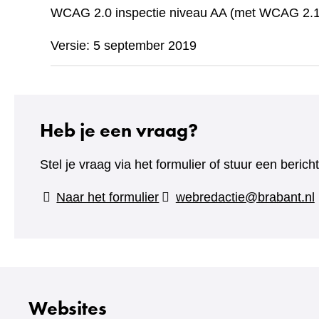
WCAG 2.0 inspectie niveau AA (met WCAG 2.1 
Versie: 5 september 2019
Heb je een vraag?
Stel je vraag via het formulier of stuur een beric
(verwijst
Naar het formulier
webredactie@brabant.nl
naar
een
andere
website)
Websites