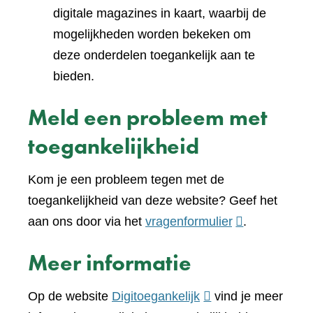
digitale magazines in kaart, waarbij de
mogelijkheden worden bekeken om
deze onderdelen toegankelijk aan te
bieden.
Meld een probleem met
toegankelijkheid
Kom je een probleem tegen met de
toegankelijkheid van deze website? Geef het
(verwijst
aan ons door via het
vragenformulier
.
naar
Meer informatie
een
andere
(verwijst
Op de website
Digitoegankelijk
vind je meer
website)