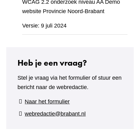
WCAG 2.2 onderzoek niveau AA Demo
website Provincie Noord-Brabant
Versie: 9 juli 2024
Heb je een vraag?
Stel je vraag via het formulier of stuur een
bericht naar de webredactie.
(verwijst
Naar het formulier
naar
webredactie@brabant.nl
een
andere
website)