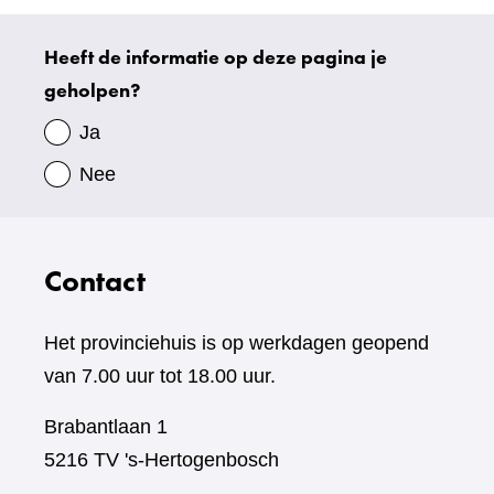
Heeft de informatie op deze pagina je
Uw
geholpen?
gegevens
Ja
Nee
Contact
Het provinciehuis is op werkdagen geopend
van 7.00 uur tot 18.00 uur.
Brabantlaan 1
5216 TV 's-Hertogenbosch