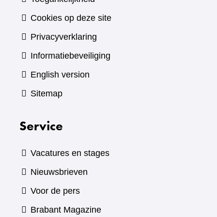
Cookies op deze site
Privacyverklaring
Informatiebeveiliging
English version
Sitemap
Service
Vacatures en stages
Nieuwsbrieven
Voor de pers
(verwijst
Brabant Magazine