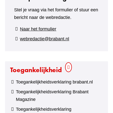
Stel je vraag via het formulier of stuur een
bericht naar de webredactie.
(verwijst
Naar het formulier
naar
webredactie@brabant.nl
een
andere
website)
Toegankelijkheid
Toegankelijkheidsverklaring brabant.nl
Toegankelijkheidsverklaring Brabant
Magazine
Toegankelijkheidsverklaring