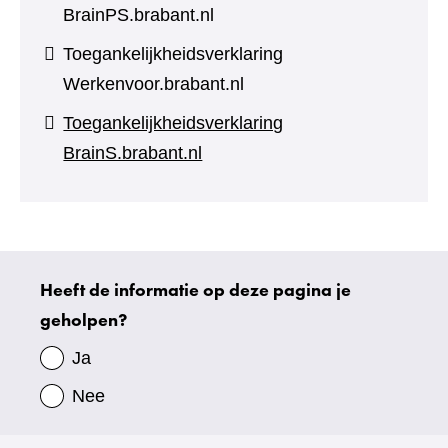
BrainPS.brabant.nl
Toegankelijkheidsverklaring
Werkenvoor.brabant.nl
Toegankelijkheidsverklaring
BrainS.brabant.nl
Heeft de informatie op deze pagina je
Uw
geholpen?
gegevens
Ja
Nee