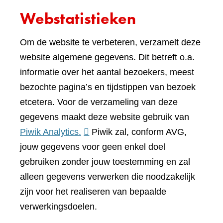
Webstatistieken
Om de website te verbeteren, verzamelt deze
website algemene gegevens. Dit betreft o.a.
informatie over het aantal bezoekers, meest
bezochte pagina’s en tijdstippen van bezoek
etcetera. Voor de verzameling van deze
gegevens maakt deze website gebruik van
(verwijst
Piwik Analytics.
Piwik zal, conform AVG,
naar
jouw gegevens voor geen enkel doel
een
gebruiken zonder jouw toestemming en zal
andere
alleen gegevens verwerken die noodzakelijk
website)
zijn voor het realiseren van bepaalde
verwerkingsdoelen.