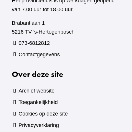
Het provinciehuis is op werkdagen geopend
van 7.00 uur tot 18.00 uur.
Brabantlaan 1
5216 TV 's-Hertogenbosch
073-6812812
Contactgegevens
Over deze site
Archief website
Toegankelijkheid
Cookies op deze site
Privacyverklaring