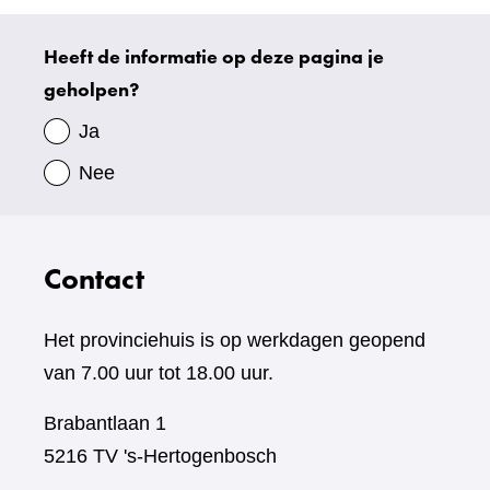
Heeft de informatie op deze pagina je
Uw
geholpen?
gegevens
Ja
Nee
Contact
Het provinciehuis is op werkdagen geopend
van 7.00 uur tot 18.00 uur.
Brabantlaan 1
5216 TV 's-Hertogenbosch