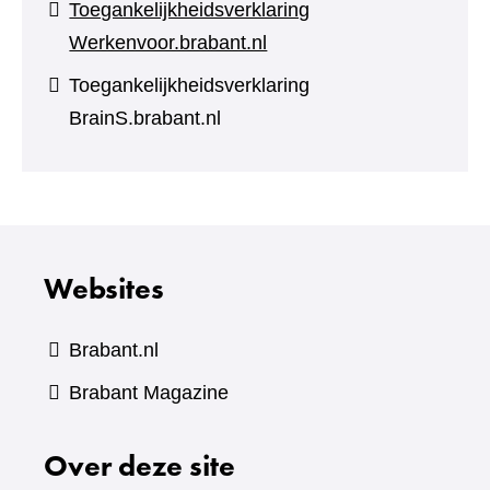
Toegankelijkheidsverklaring
Werkenvoor.brabant.nl
Toegankelijkheidsverklaring
BrainS.brabant.nl
Websites
Brabant.nl
(verwijst
Brabant Magazine
naar
Over deze site
een