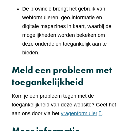
De provincie brengt het gebruik van
webformulieren, geo-informatie en
digitale magazines in kaart, waarbij de
mogelijkheden worden bekeken om
deze onderdelen toegankelijk aan te
bieden.
Meld een probleem met
toegankelijkheid
Kom je een probleem tegen met de
toegankelijkheid van deze website? Geef het
(verwijst
aan ons door via het
vragenformulier
.
naar
Meer informatie
een