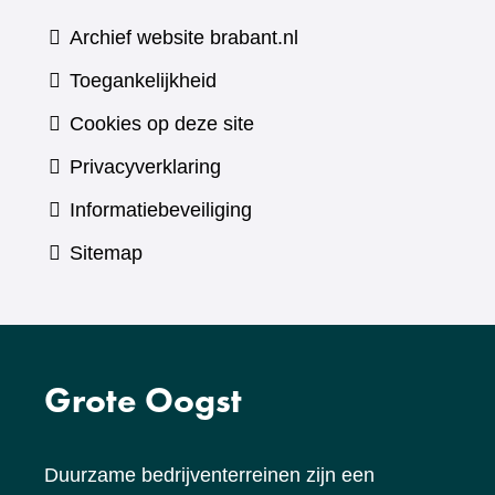
andere
website)
Archief website brabant.nl
Toegankelijkheid
Cookies op deze site
Privacyverklaring
Informatiebeveiliging
Sitemap
Grote Oogst
Duurzame bedrijventerreinen zijn een