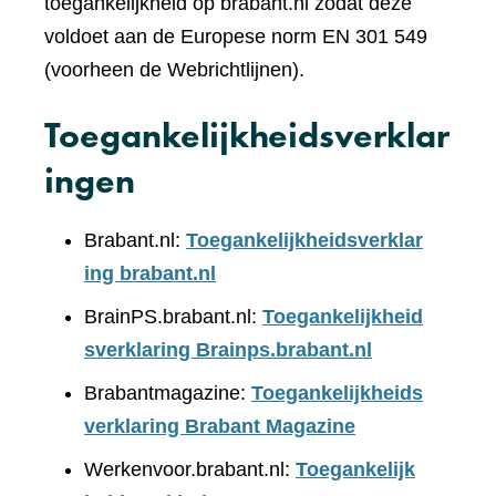
toegankelijkheid op brabant.nl zodat deze
voldoet aan de Europese norm EN 301 549
(voorheen de Webrichtlijnen).
Toegankelijkheidsverklar
ingen
Brabant.nl:
Toegankelijkheidsverklar
ing brabant.nl
BrainPS.brabant.nl:
Toegankelijkheid
sverklaring Brainps.brabant.nl
Brabantmagazine:
Toegankelijkheids
verklaring Brabant Magazine
Werkenvoor.brabant.nl:
Toegankelijk