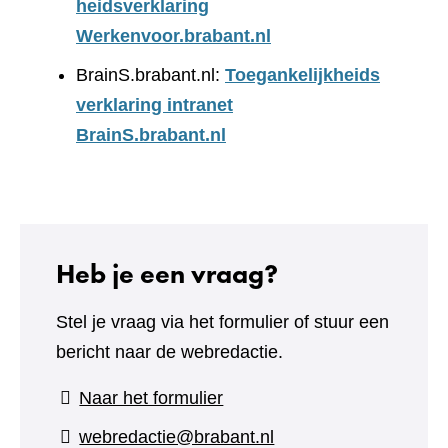
heidsverklaring
Werkenvoor.brabant.nl
BrainS.brabant.nl:
Toegankelijkheids
verklaring intranet
BrainS.brabant.nl
Heb je een vraag?
Stel je vraag via het formulier of stuur een
bericht naar de webredactie.
(verwijst
Naar het formulier
naar
webredactie@brabant.nl