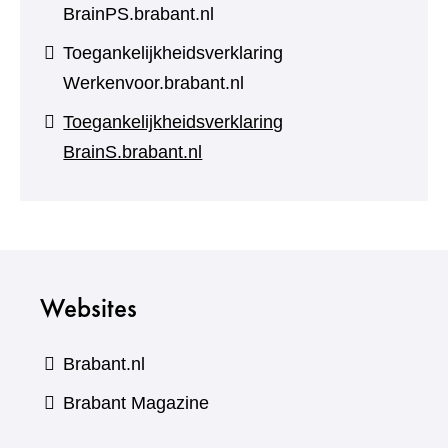
BrainPS.brabant.nl
Toegankelijkheidsverklaring
Werkenvoor.brabant.nl
Toegankelijkheidsverklaring
BrainS.brabant.nl
Websites
Brabant.nl
(verwijst
Brabant Magazine
naar