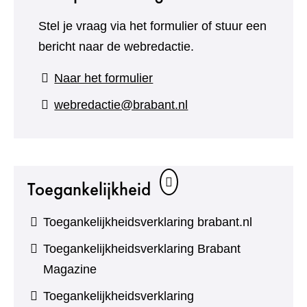
Stel je vraag via het formulier of stuur een
bericht naar de webredactie.
(verwijst
Naar het formulier
naar
webredactie@brabant.nl
een
andere
website)
Toegankelijkheid
Toegankelijkheidsverklaring brabant.nl
Toegankelijkheidsverklaring Brabant
Magazine
Toegankelijkheidsverklaring