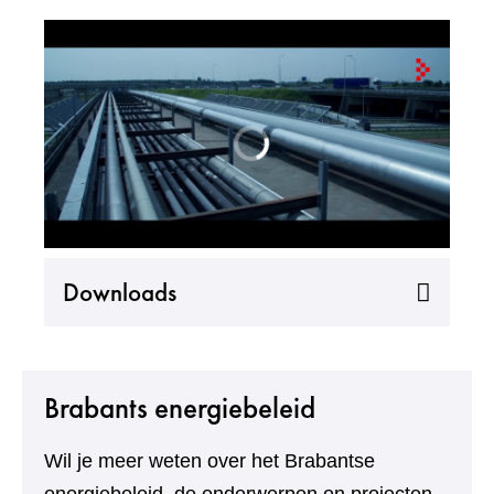
Uitklappen
Downloads
Brabants energiebeleid
Wil je meer weten over het Brabantse