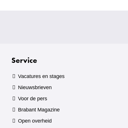
Service
Vacatures en stages
Nieuwsbrieven
Voor de pers
(verwijst
Brabant Magazine
naar
Open overheid
een