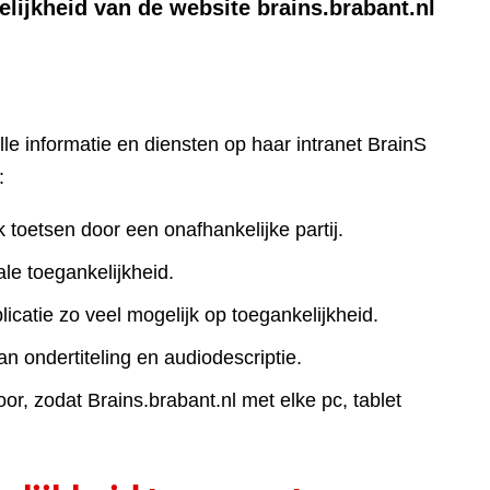
lijkheid van de website brains.brabant.nl
lle informatie en diensten op haar intranet BrainS
:
k toetsen door een onafhankelijke partij.
le toegankelijkheid.
icatie zo veel mogelijk op toegankelijkheid.
an ondertiteling en audiodescriptie.
r, zodat Brains.brabant.nl met elke pc, tablet