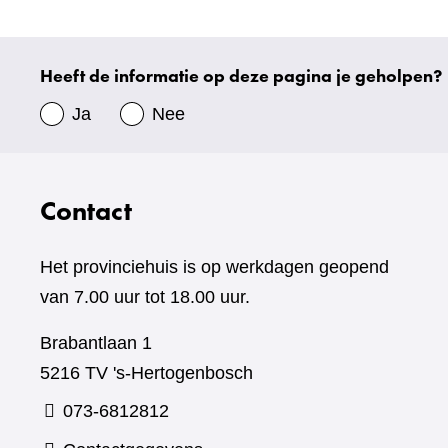
andere
website)
Heeft de informatie op deze pagina je geholpen?
Uw
gegevens
Ja
Nee
Contact
Het provinciehuis is op werkdagen geopend
van 7.00 uur tot 18.00 uur.
Brabantlaan 1
5216 TV 's-Hertogenbosch
073-6812812