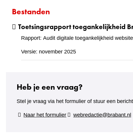
Bestanden
Toetsingsrapport toegankelijkheid B
Rapport: Audit digitale toegankelijkheid website
Versie: november 2025
Heb je een vraag?
Stel je vraag via het formulier of stuur een beric
(verwijst
Naar het formulier
webredactie@brabant.nl
naar
een