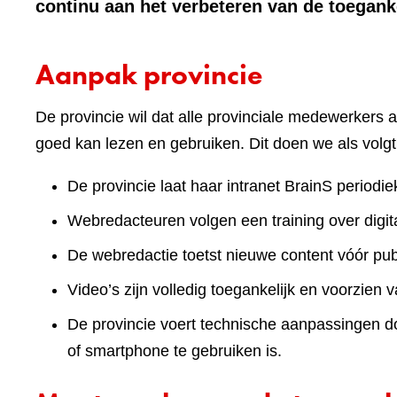
continu aan het verbeteren van de toeganke
Aanpak provincie
De provincie wil dat alle provinciale medewerkers a
goed kan lezen en gebruiken. Dit doen we als volgt
De provincie laat haar intranet BrainS periodie
Webredacteuren volgen een training over digita
De webredactie toetst nieuwe content vóór publ
Video’s zijn volledig toegankelijk en voorzien v
De provincie voert technische aanpassingen doo
of smartphone te gebruiken is.