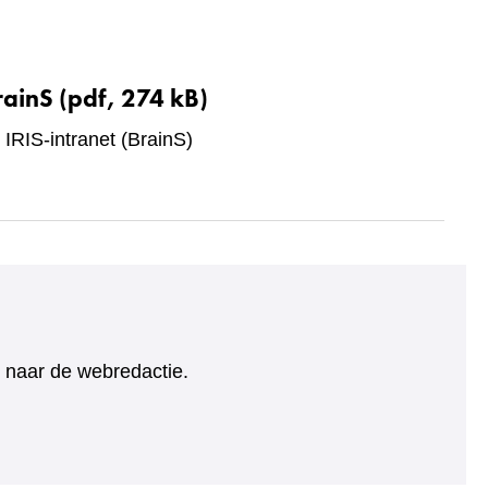
rainS
(pdf, 274 kB)
 IRIS-intranet (BrainS)
ht naar de webredactie.