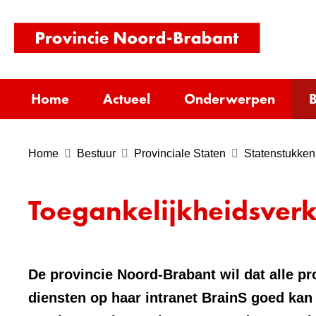
(naar
homepag
Home
Actueel
Onderwerpen
B
Home
Bestuur
Provinciale Staten
Statenstukken
Toegankelijkheidsverk
De provincie Noord-Brabant wil dat alle pr
diensten op haar intranet BrainS goed ka