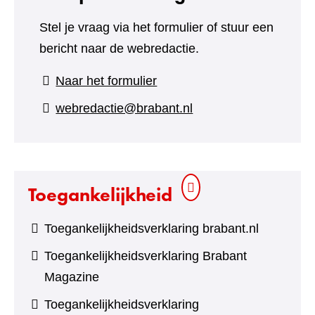
Stel je vraag via het formulier of stuur een
bericht naar de webredactie.
(verwijst
Naar het formulier
naar
webredactie@brabant.nl
een
andere
website)
Toegankelijkheid
Toegankelijkheidsverklaring brabant.nl
Toegankelijkheidsverklaring Brabant
Magazine
Toegankelijkheidsverklaring