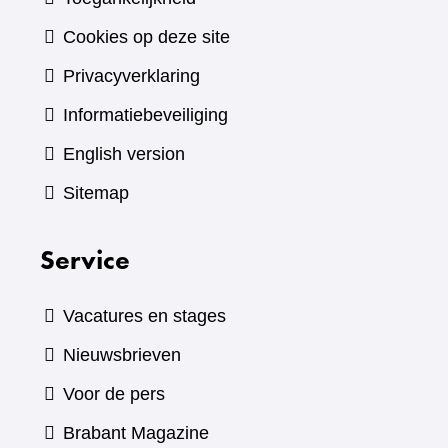
Cookies op deze site
Privacyverklaring
Informatiebeveiliging
English version
Sitemap
Service
Vacatures en stages
Nieuwsbrieven
Voor de pers
(verwijst
Brabant Magazine