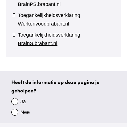
BrainPS.brabant.nl
Toegankelijkheidsverklaring
Werkenvoor.brabant.nl
Toegankelijkheidsverklaring
BrainS.brabant.nl
Heeft de informatie op deze pagina je
Uw
geholpen?
gegevens
Ja
Nee