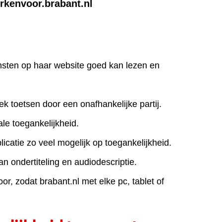
rkenvoor.brabant.nl
iensten op haar website goed kan lezen en
ek toetsen door een onafhankelijke partij.
le toegankelijkheid.
icatie zo veel mogelijk op toegankelijkheid.
an ondertiteling en audiodescriptie.
r, zodat brabant.nl met elke pc, tablet of