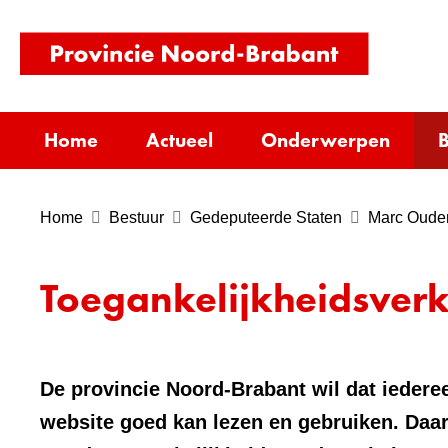
(naar
homepag
Home
Actueel
Onderwerpen
B
Home
Bestuur
Gedeputeerde Staten
Marc Oude
Toegankelijkheidsverk
De provincie Noord-Brabant wil dat iederee
website goed kan lezen en gebruiken. Daa