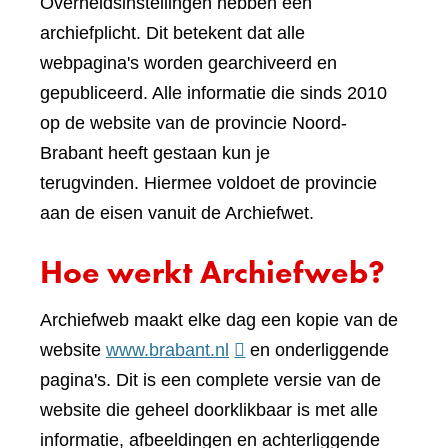
Overheidsinstellingen hebben een
archiefplicht. Dit betekent dat alle
webpagina's worden gearchiveerd en
gepubliceerd. Alle informatie die sinds 2010
op de website van de provincie Noord-
Brabant heeft gestaan kun je
terugvinden. Hiermee voldoet de provincie
aan de eisen vanuit de Archiefwet.
Hoe werkt Archiefweb?
Archiefweb maakt elke dag een kopie van de
(verwijst
website
www.brabant.nl
en onderliggende
naar
pagina's. Dit is een complete versie van de
een
website die geheel doorklikbaar is met alle
andere
informatie, afbeeldingen en achterliggende