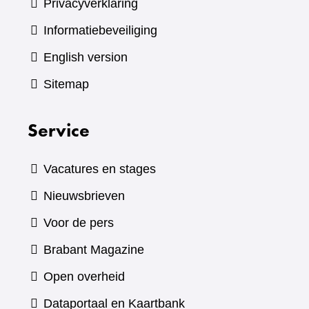
Privacyverklaring
Informatiebeveiliging
English version
Sitemap
Service
Vacatures en stages
Nieuwsbrieven
Voor de pers
(verwijst
Brabant Magazine
naar
Open overheid
een
(verwijst
Dataportaal en Kaartbank