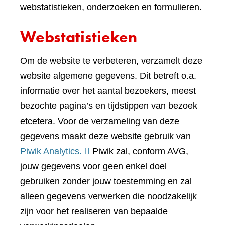
webstatistieken, onderzoeken en formulieren.
Webstatistieken
Om de website te verbeteren, verzamelt deze
website algemene gegevens. Dit betreft o.a.
informatie over het aantal bezoekers, meest
bezochte pagina’s en tijdstippen van bezoek
etcetera. Voor de verzameling van deze
gegevens maakt deze website gebruik van
(verwijst
Piwik Analytics.
Piwik zal, conform AVG,
naar
jouw gegevens voor geen enkel doel
een
gebruiken zonder jouw toestemming en zal
andere
alleen gegevens verwerken die noodzakelijk
website)
zijn voor het realiseren van bepaalde