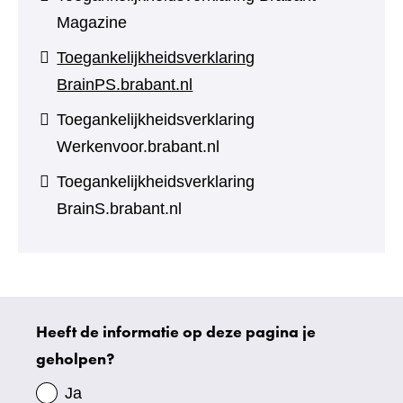
Magazine
Toegankelijkheidsverklaring
BrainPS.brabant.nl
Toegankelijkheidsverklaring
Werkenvoor.brabant.nl
Toegankelijkheidsverklaring
BrainS.brabant.nl
Heeft de informatie op deze pagina je
Uw
geholpen?
gegevens
Ja