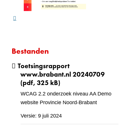
ande
webs
Bestanden
Toetsingsrapport
www.brabant.nl 20240709
(pdf, 325 kB)
WCAG 2.2 onderzoek niveau AA Demo
website Provincie Noord-Brabant
Versie: 9 juli 2024