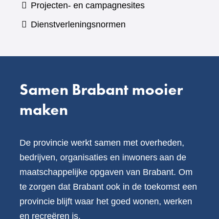
naar
Projecten- en campagnesites
website)
een
Dienstverleningsnormen
andere
website)
Samen Brabant mooier
maken
De provincie werkt samen met overheden,
bedrijven, organisaties en inwoners aan de
maatschappelijke opgaven van Brabant. Om
te zorgen dat Brabant ook in de toekomst een
provincie blijft waar het goed wonen, werken
en recreëren is.