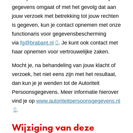
gegevens omgaat of met het gevolg dat aan
jouw verzoek met betrekking tot jouw rechten
is gegeven, kun je contact opnemen met onze
functionaris voor gegevensbescherming
via
fg@brabant.nl
. Je kunt ook contact met
haar opnemen voor vertrouwelijke zaken.
Mocht je, na behandeling van jouw klacht of
verzoek, het niet eens zijn met het resultaat,
dan kun je je wenden tot de Autoriteit
Persoonsgegevens. Meer informatie hierover
(verwi
vind je op
www.autoriteitpersoonsgegevens.nl
naar
.
een
Wijziging van deze
ande