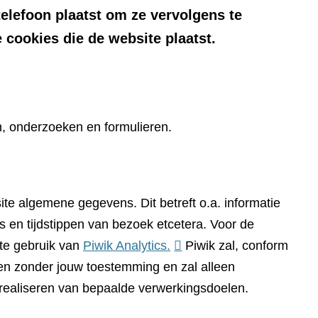
telefoon plaatst om ze vervolgens te
 cookies die de website plaatst.
n, onderzoeken en formulieren.
te algemene gegevens. Dit betreft o.a. informatie
 en tijdstippen van bezoek etcetera. Voor de
(verwijst
te gebruik van
Piwik Analytics.
Piwik zal, conform
naar
n zonder jouw toestemming en zal alleen
een
 realiseren van bepaalde verwerkingsdoelen.
andere