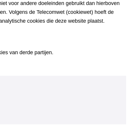
iet voor andere doeleinden gebruikt dan hierboven
den. Volgens de Telecomwet (cookiewet) hoeft de
alytische cookies die deze website plaatst.
es van derde partijen.