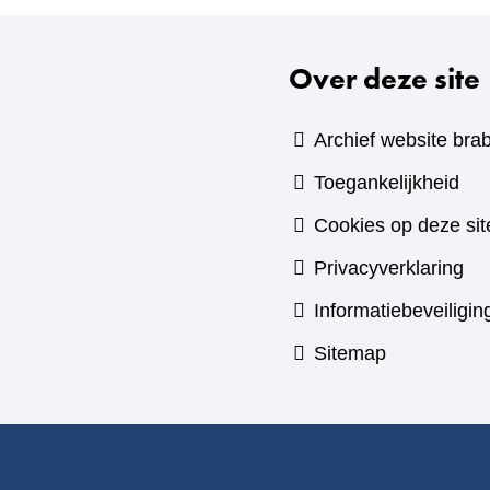
Over deze site
Archief website brab
Toegankelijkheid
Cookies op deze sit
Privacyverklaring
Informatiebeveiligin
Sitemap