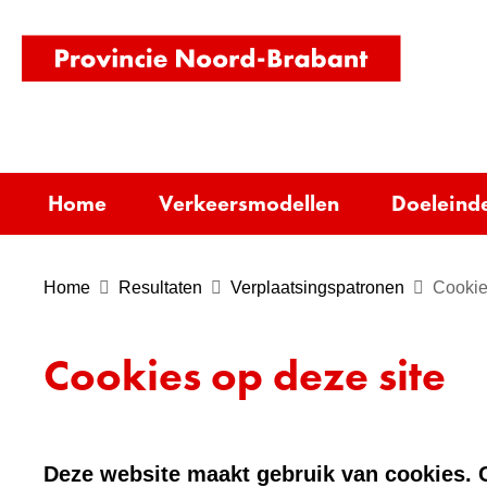
(naar
homepag
Home
Verkeersmodellen
Doeleind
Home
Resultaten
Verplaatsingspatronen
Cookie
Cookies op deze site
Deze website maakt gebruik van cookies. C