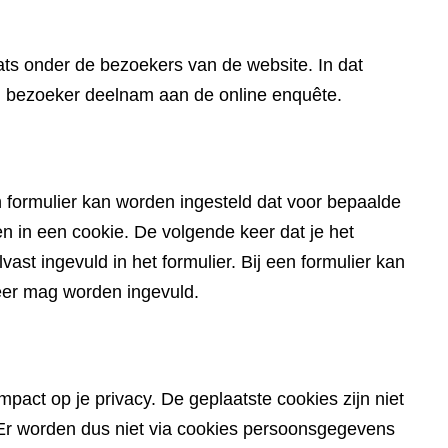
website)
ts onder de bezoekers van de website. In dat
en bezoeker deelnam aan de online enquête.
 formulier kan worden ingesteld dat voor bepaalde
in een cookie. De volgende keer dat je het
ast ingevuld in het formulier. Bij een formulier kan
eer mag worden ingevuld.
pact op je privacy. De geplaatste cookies zijn niet
du. Er worden dus niet via cookies persoonsgegevens