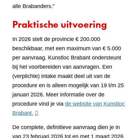
alle Brabanders.”
Praktische uitvoering
In 2026 stelt de provincie € 200.000
beschikbaar, met een maximum van € 5.000
per aanvraag. Kunstloc Brabant ondersteunt
bij het voorbereiden van aanvragen. Een
(verplichte) intake maakt deel uit van de
procedure en is alleen mogelijk van 19 t/m 25
januari 2026. Meer informatie over de
procedure vind je via
de website van Kunstloc
(verwijst
Brabant.
naar
De complete, definitieve aanvraag dien je in
een
van 23 februari 2026 tot en met 1 maart 2026