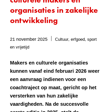
organisaties in zakelijke
ontwikkeling
21 november 2025
Cultuur, erfgoed, sport
Bevat
en vrijetijd
visueel
element:
Makers en culturele organisaties
Foto
kunnen vanaf eind februari 2026 weer
een aanvraag indienen voor een
coachtraject op maat, gericht op het
versterken van hun zakelijke
vaardigheden. Na de succesvolle